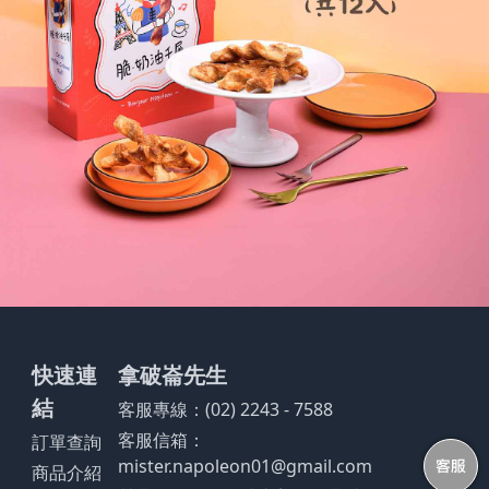
快速連
拿破崙先生
結
客服專線：(02) 2243 - 7588
客服信箱：
訂單查詢
mister.napoleon01@gmail.com
商品介紹