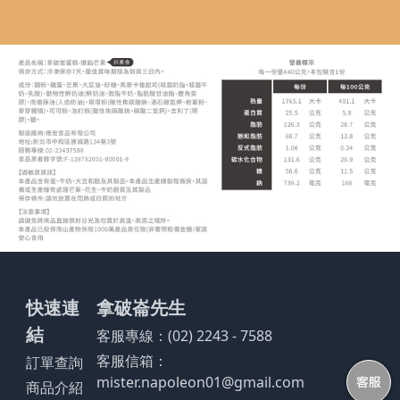
快速連
拿破崙先生
結
客服專線：(02) 2243 - 7588
客服信箱：
訂單查詢
mister.napoleon01@gmail.com
商品介紹