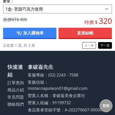
數量：
320
原價NT$
400
特價 $
加入購物車
直接結帳
正在第 1 頁, 共 2 頁
上一頁
下一頁
快速連
拿破崙先生
結
客服專線：(02) 2243 - 7588
客服信箱：
訂單查詢
mister.napoleon01@gmail.com
商品介紹
營業人名稱：拿破崙美食企業社
常見問題
營業人統編：91199732
聯絡我們
食品業者登錄字號：A-202276607-00000-9